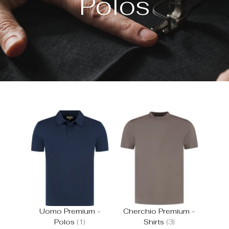
Polos
Uomo Premium -
Cherchio Premium -
Polos
(1)
Shirts
(3)