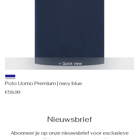
Quick view
Polo Uomo Premium | navy blue
Regular
€59,99
price
Nieuwsbrief
Abonneer je op onze nieuwsbrief voor exclusieve